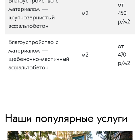
Благоустройство с
от
материалом —
м2
450
крупнозернистый
р/м2
асфальтобетон
Благоустройство с
от
материалом —
м2
470
щебеночно-мастичный
р/м2
асфальтобетон
Наши популярные услуги