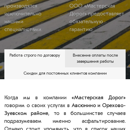
производятся
ООО «Мастерская
исключительно
Дорог» предоставляет
нашими
обязательную
специалистами
гарантию
Работа строго по договору
Внесение оплаты после
завершения работы
Скидки для постоянных клиентов компании
Когда мы в компании
«Мастерская Дорог»
говорим о своих услугах в
Авсюнино и Орехово-
Зуевском районе
, то в большинстве случаев
подразумеваем именно асфальтирование.
Однако стоит упомянуть, что в список наших