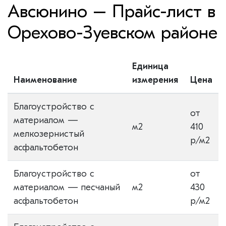
Авсюнино – Прайс-лист в
Орехово-Зуевском районе
Единица
Наименование
измерения
Цена
Благоустройство с
от
материалом —
м2
410
мелкозернистый
р/м2
асфальтобетон
Благоустройство с
от
материалом — песчаный
м2
430
асфальтобетон
р/м2