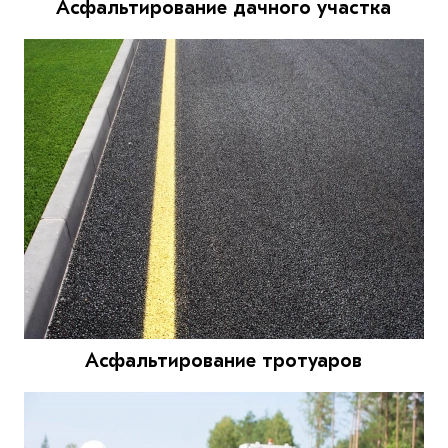
Асфальтирование дачного участка
Асфальтирование тротуаров