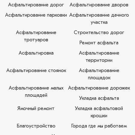
Асфальтирование дорог
Асфальтирование дворов
Асфальтирование парковки
Асфальтирование дачного
участка
Асфальтирование
Строительство дорог
тротуаров
Ремонт асфальта
Асфальтировка
Асфальтирование
территории
Асфальтирование стоянок
Асфальтирование
площадок
Асфальтирование малых
Асфальтирование дорожек
площадей
Укладка асфальта
Ямочный ремонт
Укладка асфальтовой
крошки
Благоустройство
Города где мы работаем