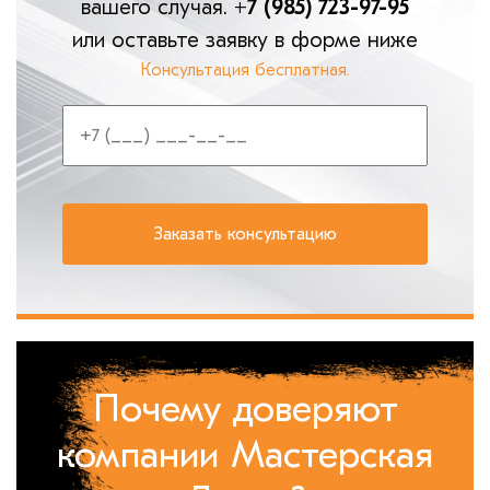
вашего случая.
+7 (985) 723-97-95
или оставьте заявку в форме ниже
Консультация бесплатная.
Почему доверяют
компании Мастерская