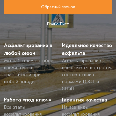
Обратный звонок
Прайс-Лист
Асфальтирование в
Идеальное качество
любой сезон
асфальта
Мы работаем в любое
Асфальтирование
время года и
выполняется в строгом
практически при
соответствии с
любой погоде
нормами ГОСТ и
СНиП
Работа «под ключ»
Гарантия качества
Все этапы
На все виды
асфальтирования
асфальтирования