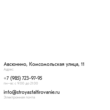
Авсюнино, Комсомольская улица, 11
Адрес:
+7 (985) 723-97-95
пн–вс с 9:00 до 21:00
info@stroyasfaltirovanie.ru
Электронная почта