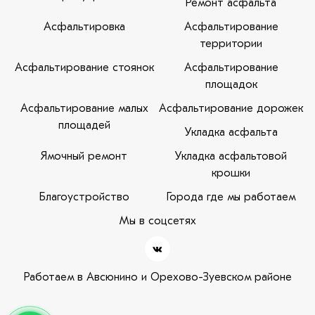
Ремонт асфальта
Асфальтировка
Асфальтирование
территории
Асфальтирование стоянок
Асфальтирование
площадок
Асфальтирование малых
Асфальтирование дорожек
площадей
Укладка асфальта
Ямочный ремонт
Укладка асфальтовой
крошки
Благоустройство
Города где мы работаем
Мы в соцсетях
Работаем в Авсюнино и Орехово-Зуевском районе